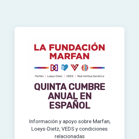
Skip
to
content
QUINTA CUMBRE
ANUAL EN
ESPAÑOL
Información y apoyo sobre Marfan,
Loeys-Dietz, VEDS y condiciones
relacionadas