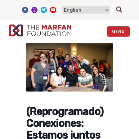
Skip
to
content
MENU
(Reprogramado)
Conexiones:
Estamos juntos