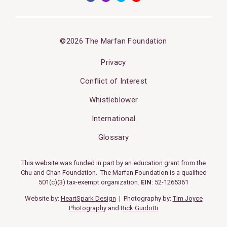
©2026 The Marfan Foundation
Privacy
Conflict of Interest
Whistleblower
International
Glossary
This website was funded in part by an education grant from the
Chu and Chan Foundation. The Marfan Foundation is a qualified
501(c)(3) tax-exempt organization.
EIN
: 52-1265361
Website by:
HeartSpark Design
| Photography by:
Tim Joyce
Photography
and
Rick Guidotti