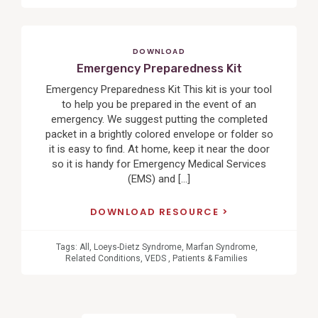
DOWNLOAD
Emergency Preparedness Kit
Emergency Preparedness Kit This kit is your tool
to help you be prepared in the event of an
emergency. We suggest putting the completed
packet in a brightly colored envelope or folder so
it is easy to find. At home, keep it near the door
so it is handy for Emergency Medical Services
(EMS) and […]
DOWNLOAD RESOURCE
Tags:
All
,
Loeys-Dietz Syndrome
,
Marfan Syndrome
,
Related Conditions
,
VEDS
,
Patients & Families