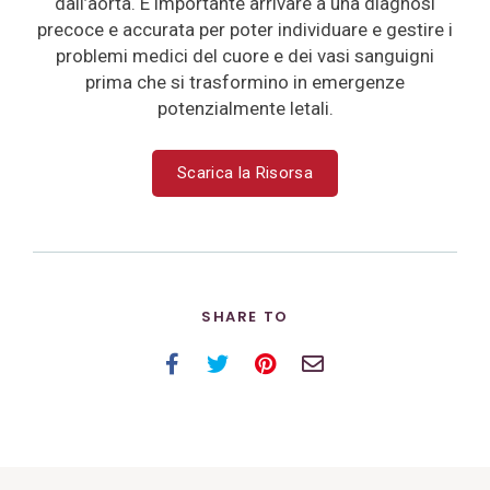
dall’aorta. È importante arrivare a una diagnosi
precoce e accurata per poter individuare e gestire i
problemi medici del cuore e dei vasi sanguigni
prima che si trasformino in emergenze
potenzialmente letali.
Scarica la Risorsa
SHARE TO
Facebook
Twitter
Pinterest
Email