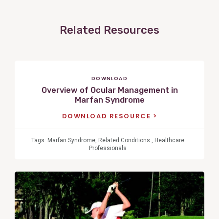
Related Resources
DOWNLOAD
Overview of Ocular Management in
Marfan Syndrome
DOWNLOAD RESOURCE
Tags:
Marfan Syndrome
,
Related Conditions
,
Healthcare
Professionals
View
Post