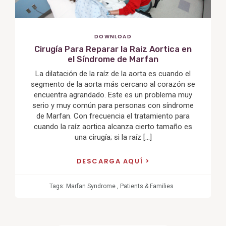
DOWNLOAD
Cirugía Para Reparar la Raiz Aortica en
el Síndrome de Marfan
La dilatación de la raíz de la aorta es cuando el
segmento de la aorta más cercano al corazón se
encuentra agrandado. Este es un problema muy
serio y muy común para personas con síndrome
de Marfan. Con frecuencia el tratamiento para
cuando la raíz aortica alcanza cierto tamaño es
una cirugía; si la raíz […]
DESCARGA AQUÍ
Tags:
Marfan Syndrome
,
Patients & Families