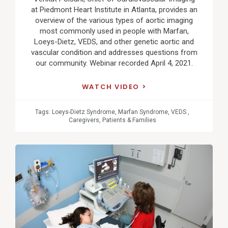
at Piedmont Heart Institute in Atlanta, provides an
overview of the various types of aortic imaging
most commonly used in people with Marfan,
Loeys-Dietz, VEDS, and other genetic aortic and
vascular condition and addresses questions from
our community. Webinar recorded April 4, 2021.
WATCH VIDEO
Tags:
Loeys-Dietz Syndrome
,
Marfan Syndrome
,
VEDS
,
Caregivers
,
Patients & Families
View
Post