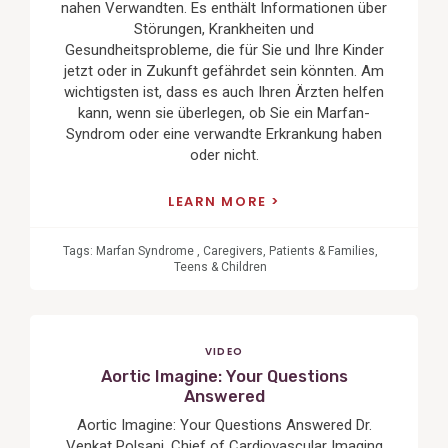
nahen Verwandten. Es enthält Informationen über
Störungen, Krankheiten und
Gesundheitsprobleme, die für Sie und Ihre Kinder
jetzt oder in Zukunft gefährdet sein könnten. Am
wichtigsten ist, dass es auch Ihren Ärzten helfen
kann, wenn sie überlegen, ob Sie ein Marfan-
Syndrom oder eine verwandte Erkrankung haben
oder nicht.
LEARN MORE
Tags:
Marfan Syndrome
,
Caregivers
,
Patients & Families
,
Teens & Children
VIDEO
Aortic Imagine: Your Questions
Answered
Aortic Imagine: Your Questions Answered Dr.
Venkat Polsani, Chief of Cardiovascular Imaging