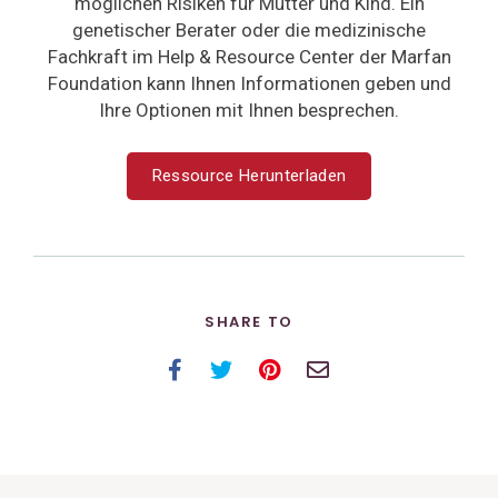
möglichen Risiken für Mutter und Kind. Ein
genetischer Berater oder die medizinische
Fachkraft im Help & Resource Center der Marfan
Foundation kann Ihnen Informationen geben und
Ihre Optionen mit Ihnen besprechen.
Ressource Herunterladen
SHARE TO
Facebook
Twitter
Pinterest
Email