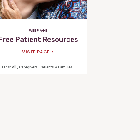
WEBPAGE
Free Patient Resources
VISIT PAGE
Tags:
All
,
Caregivers
,
Patients & Families