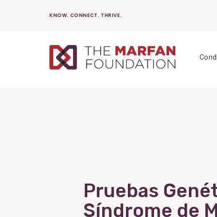
Skip
KNOW. CONNECT. THRIVE.
to
content
Cond
Pruebas Genét
Síndrome de 