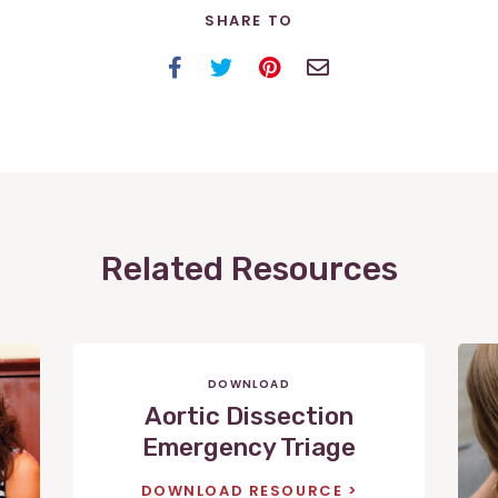
SHARE TO
Facebook
Twitter
Pinterest
Email
Related Resources
DOWNLOAD
Aortic Dissection
Emergency Triage
DOWNLOAD RESOURCE