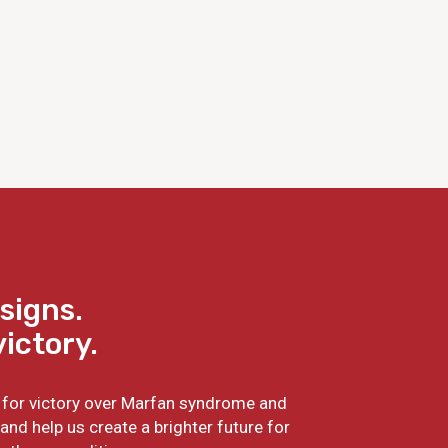
signs.
victory.
ht for victory over Marfan syndrome and
and help us create a brighter future for