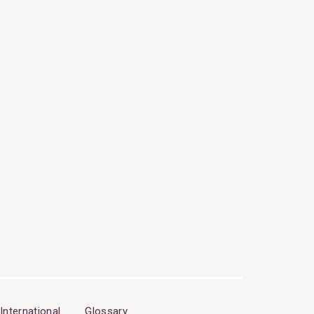
International
Glossary