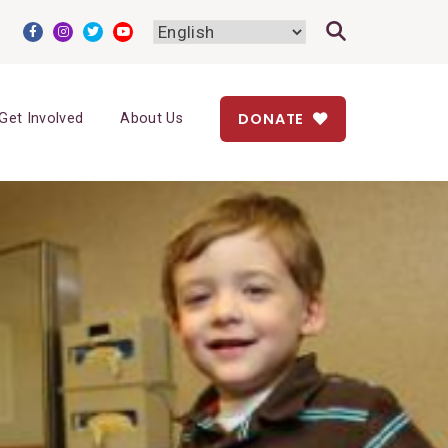
DONATE
Get Involved
About Us