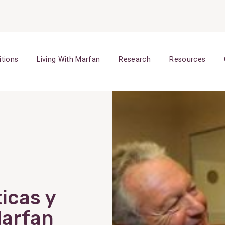
itions
Living With Marfan
Research
Resources
icas y
Marfan