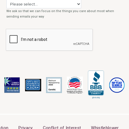
tion
Privacy
Conflict of Interest
Whistleblower