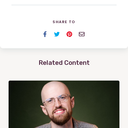
SHARE TO
Facebook
Twitter
Pinterest
Email
Related Content
View
Post