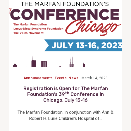
Post
Announcements
,
Events
,
News
March 14, 2023
Registration is Open for The Marfan
th
Foundation’s 39
Conference in
Chicago, July 13-16
The Marfan Foundation, in conjunction with Ann &
Robert H. Lurie Children's Hospital of...