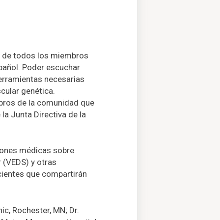
a de todos los miembros
pañol. Poder escuchar
herramientas necesarias
cular genética.
mbros de la comunidad que
la Junta Directiva de la
ciones médicas sobre
 (VEDS) y otras
cientes que compartirán
ic, Rochester, MN; Dr.