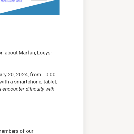
ion about Marfan, Loeys-
uary 20, 2024, from 10:00
ith a smartphone, tablet,
u encounter difficulty with
 members of our