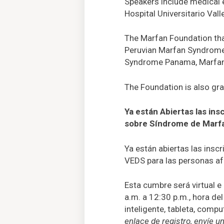
Speakers include medical 
Hospital Universitario Vall
The Marfan Foundation than
Peruvian Marfan Syndrome
Syndrome Panama, Marfan
The Foundation is also gra
Ya están Abiertas las in
sobre Síndrome de Marf
Ya están abiertas las insc
VEDS para las personas af
Esta cumbre será virtual 
a.m. a 12:30 p.m., hora de
inteligente, tableta, compu
enlace de registro, envíe u