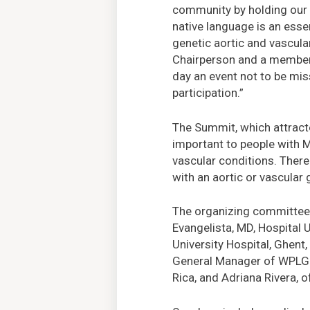
community by holding our 
native language is an essen
genetic aortic and vascula
Chairperson and a member 
day an event not to be mi
participation.”
The Summit, which attracte
important to people with M
vascular conditions. There 
with an aortic or vascular
The organizing committee 
Evangelista, MD, Hospital 
University Hospital, Ghent
General Manager of WPLG-T
Rica, and Adriana Rivera, o