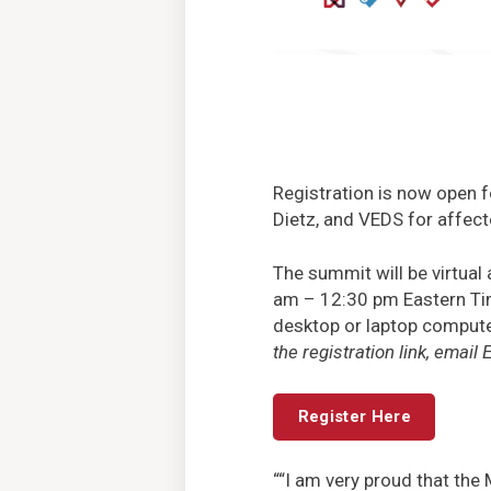
Registration is now open 
Dietz, and VEDS for affect
The summit will be virtual
am – 12:30 pm Eastern T
desktop or laptop computer
the registration link, email 
Register Here
““I am very proud that the