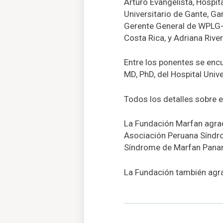
Arturo Evangelista, Hospit
Universitario de Gante, Gan
Gerente General de WPLG-T
Costa Rica, y Adriana River
Entre los ponentes se enc
MD, PhD, del Hospital Univ
Todos los detalles sobre e
La Fundación Marfan agrad
Asociación Peruana Síndr
Síndrome de Marfan Panam
La Fundación también agra