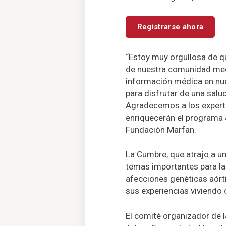
Registrarse ahora
“Estoy muy orgullosa de q
de nuestra comunidad medi
información médica en nue
para disfrutar de una salu
Agradecemos a los experto
enriquecerán el programa a 
Fundación Marfan.
La Cumbre, que atrajo a u
temas importantes para la
afecciones genéticas aórt
sus experiencias viviendo 
El comité organizador de l