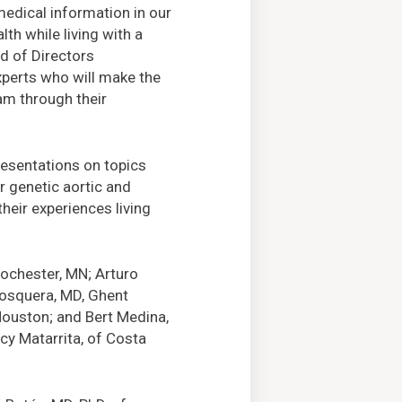
edical information in our
th while living with a
d of Directors
perts who will make the
am through their
resentations on topics
r genetic aortic and
their experiences living
ochester, MN; Arturo
 Mosquera, MD, Ghent
 Houston; and Bert Medina,
y Matarrita, of Costa