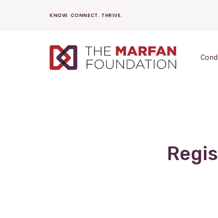
Skip
KNOW. CONNECT. THRIVE.
to
content
Cond
Regis