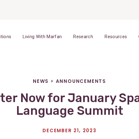
itions
Living With Marfan
Research
Resources
NEWS
>
ANNOUNCEMENTS
ter Now for January Sp
Language Summit
DECEMBER 21, 2023