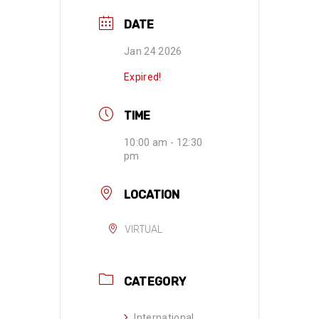
DATE
Jan 24 2026
Expired!
TIME
10:00 am - 12:30
pm
LOCATION
VIRTUAL
CATEGORY
International