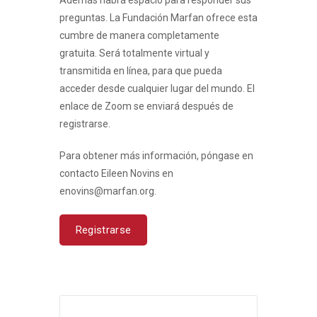
Además habrá espacio para responder sus
preguntas. La Fundación Marfan ofrece esta
cumbre de manera completamente
gratuita. Será totalmente virtual y
transmitida en línea, para que pueda
acceder desde cualquier lugar del mundo. El
enlace de Zoom se enviará después de
registrarse.
Para obtener más información, póngase en
contacto Eileen Novins en
enovins@marfan.org.
Registrarse