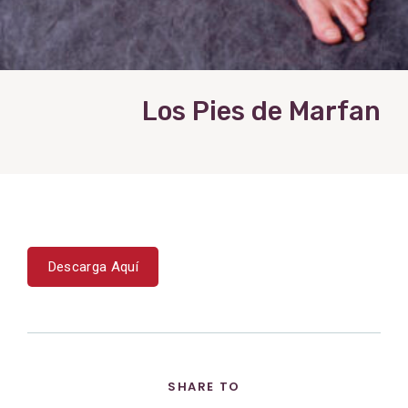
Los Pies de Marfan
Descarga Aquí
SHARE TO