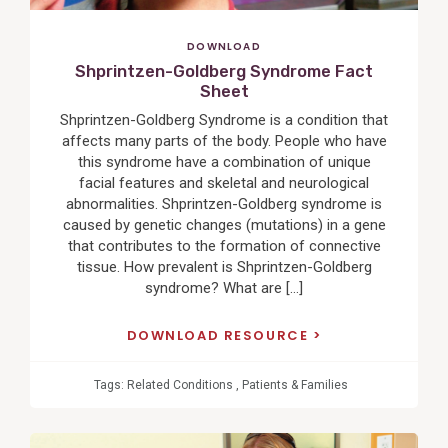
DOWNLOAD
Shprintzen-Goldberg Syndrome Fact
Sheet
Shprintzen-Goldberg Syndrome is a condition that
affects many parts of the body. People who have
this syndrome have a combination of unique
facial features and skeletal and neurological
abnormalities. Shprintzen-Goldberg syndrome is
caused by genetic changes (mutations) in a gene
that contributes to the formation of connective
tissue. How prevalent is Shprintzen-Goldberg
syndrome? What are […]
DOWNLOAD RESOURCE
Tags:
Related Conditions
,
Patients & Families
View