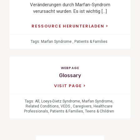
Veränderungen durch Marfan-Syndrom
verursacht wurden. Es ist wichtig […]
RESSOURCE HERUNTERLADEN
Tags:
Marfan Syndrome
,
Patients & Families
WEBPAGE
Glossary
VISIT PAGE
Tags:
All
,
Loeys-Dietz Syndrome
,
Marfan Syndrome
,
Related Conditions
,
VEDS
,
Caregivers
,
Healthcare
Professionals
,
Patients & Families
,
Teens & Children